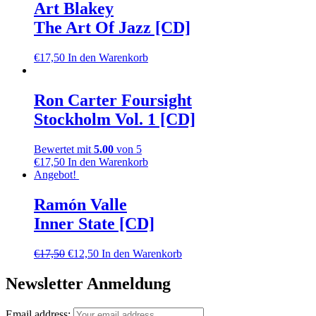
Art Blakey
The Art Of Jazz [CD]
€
17,50
In den Warenkorb
Ron Carter Foursight
Stockholm Vol. 1 [CD]
Bewertet mit
5.00
von 5
€
17,50
In den Warenkorb
Angebot!
Ramón Valle
Inner State [CD]
€
17,50
€
12,50
In den Warenkorb
Newsletter Anmeldung
Email address: