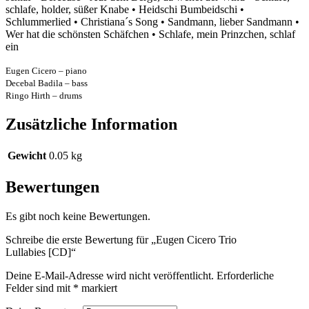
schlafe, holder, süßer Knabe • Heidschi Bumbeidschi •
Schlummerlied • Christiana´s Song • Sandmann, lieber Sandmann •
Wer hat die schönsten Schäfchen • Schlafe, mein Prinzchen, schlaf
ein
Eugen Cicero – piano
Decebal Badila – bass
Ringo Hirth – drums
Zusätzliche Information
Gewicht
0.05 kg
Bewertungen
Es gibt noch keine Bewertungen.
Schreibe die erste Bewertung für „Eugen Cicero Trio
Lullabies [CD]“
Deine E-Mail-Adresse wird nicht veröffentlicht.
Erforderliche
Felder sind mit
*
markiert