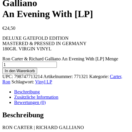
Galliano
An Evening With [LP]
€
24,50
DELUXE GATEFOLD EDITION
MASTERED & PRESSED IN GERMANY
180GR. VIRGIN VINYL
Ron Carter & Richard Galliano An Evening With [LP] Menge
In den Warenkorb
UPC:
798747713214
Artikelnummer:
771321
Kategorie:
Carter,
Ron
Schlagwort:
Vinyl LP
Beschreibung
Zusätzliche Information
Bewertungen (0)
Beschreibung
RON CARTER | RICHARD GALLIANO