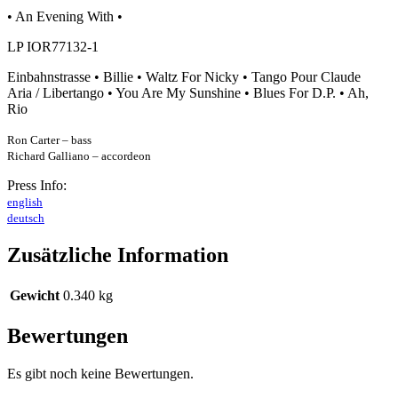
• An Evening With •
LP IOR77132-1
Einbahnstrasse • Billie • Waltz For Nicky • Tango Pour Claude
Aria / Libertango • You Are My Sunshine • Blues For D.P. • Ah,
Rio
Ron Carter – bass
Richard Galliano – accordeon
Press Info:
english
deutsch
Zusätzliche Information
Gewicht
0.340 kg
Bewertungen
Es gibt noch keine Bewertungen.