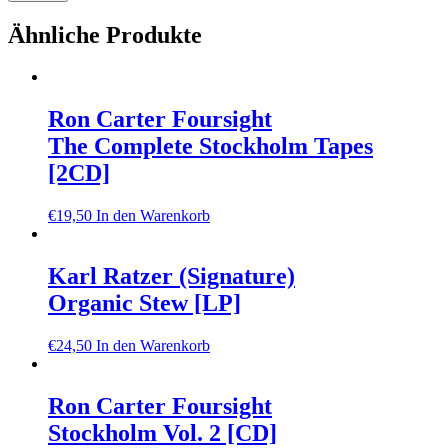
Ähnliche Produkte
Ron Carter Foursight
The Complete Stockholm Tapes
[2CD]
€
19,50
In den Warenkorb
Karl Ratzer (Signature)
Organic Stew [LP]
€
24,50
In den Warenkorb
Ron Carter Foursight
Stockholm Vol. 2 [CD]